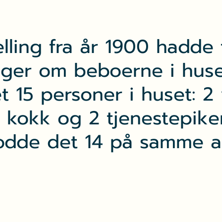
elling fra år 1900 hadde
ger om beboerne i huset
 15 personer i huset: 2
1 kokk og 2 tjenestepiker
odde det 14 på samme a