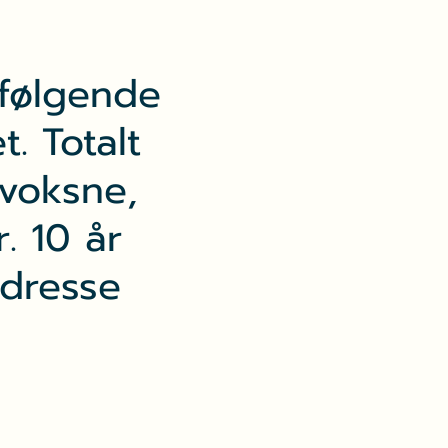
 følgende
. Totalt
 voksne,
. 10 år
dresse