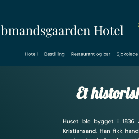
øbmandsgaarden Hotel
Hotell
Bestilling
Restaurant og bar
Sjokolade
Et historis
Huset ble bygget i 1836 
Kristiansand. Han fikk han