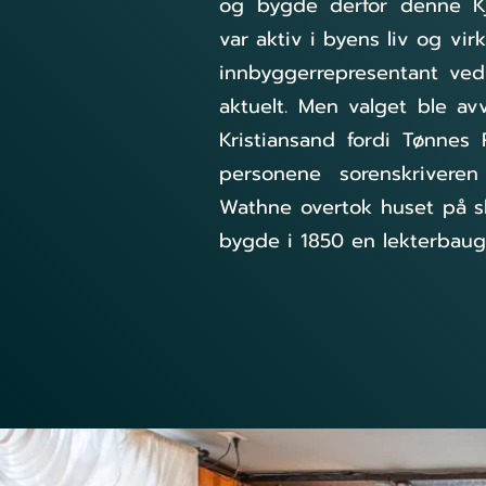
og bygde derfor denne K
var aktiv i byens liv og vir
innbyggerrepresentant ved 
aktuelt. Men valget ble avv
Kristiansand fordi Tønnes 
personene sorenskriveren
Wathne overtok huset på sl
bygde i 1850 en lekterbaug