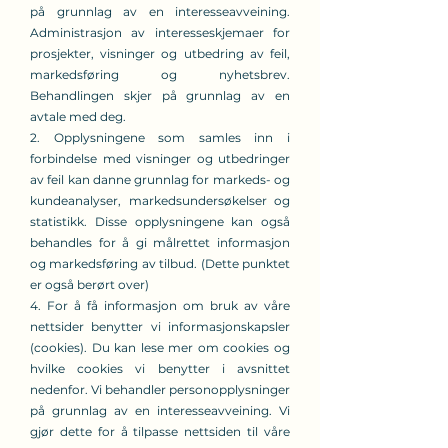
på grunnlag av en interesseavveining.
Administrasjon av interesseskjemaer for
prosjekter, visninger og utbedring av feil,
markedsføring og nyhetsbrev.
Behandlingen skjer på grunnlag av en
avtale med deg.
2. Opplysningene som samles inn i
forbindelse med visninger og utbedringer
av feil kan danne grunnlag for markeds- og
kundeanalyser, markedsundersøkelser og
statistikk. Disse opplysningene kan også
behandles for å gi målrettet informasjon
og markedsføring av tilbud. (Dette punktet
er også berørt over)
4. For å få informasjon om bruk av våre
nettsider benytter vi informasjonskapsler
(cookies). Du kan lese mer om cookies og
hvilke cookies vi benytter i avsnittet
nedenfor. Vi behandler personopplysninger
på grunnlag av en interesseavveining. Vi
gjør dette for å tilpasse nettsiden til våre