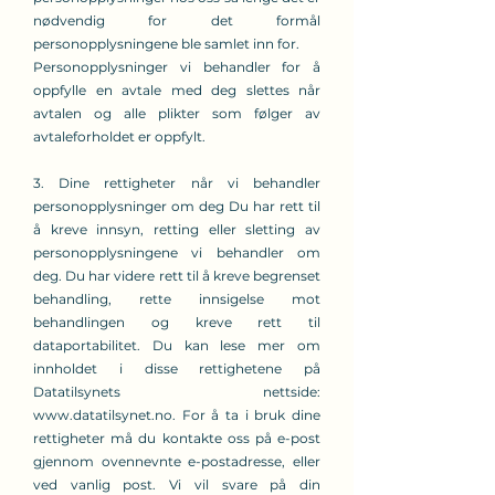
nødvendig for det formål
personopplysningene ble samlet inn for.
Personopplysninger vi behandler for å
oppfylle en avtale med deg slettes når
avtalen og alle plikter som følger av
avtaleforholdet er oppfylt.
3. Dine rettigheter når vi behandler
personopplysninger om deg Du har rett til
å kreve innsyn, retting eller sletting av
personopplysningene vi behandler om
deg. Du har videre rett til å kreve begrenset
behandling, rette innsigelse mot
behandlingen og kreve rett til
dataportabilitet. Du kan lese mer om
innholdet i disse rettighetene på
Datatilsynets nettside:
www.datatilsynet.no
. For å ta i bruk dine
rettigheter må du kontakte oss på e-post
gjennom ovennevnte e-postadresse, eller
ved vanlig post. Vi vil svare på din